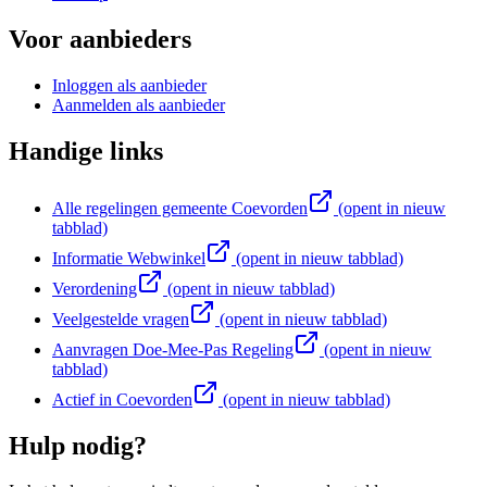
Voor aanbieders
Inloggen als aanbieder
Aanmelden als aanbieder
Handige links
Alle regelingen gemeente Coevorden
(opent in nieuw
tabblad)
Informatie Webwinkel
(opent in nieuw tabblad)
Verordening
(opent in nieuw tabblad)
Veelgestelde vragen
(opent in nieuw tabblad)
Aanvragen Doe-Mee-Pas Regeling
(opent in nieuw
tabblad)
Actief in Coevorden
(opent in nieuw tabblad)
Hulp nodig?